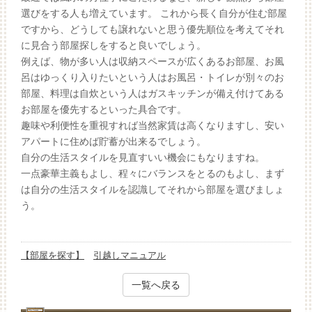
選びをする人も増えています。 これから長く自分が住む部屋
ですから、どうしても譲れないと思う優先順位を考えてそれ
に見合う部屋探しをすると良いでしょう。
例えば、物が多い人は収納スペースが広くあるお部屋、お風
呂はゆっくり入りたいという人はお風呂・トイレが別々のお
部屋、料理は自炊という人はガスキッチンが備え付けてある
お部屋を優先するといった具合です。
趣味や利便性を重視すれば当然家賃は高くなりますし、安い
アパートに住めば貯蓄が出来るでしょう。
自分の生活スタイルを見直すいい機会にもなりますね。
一点豪華主義もよし、程々にバランスをとるのもよし、まず
は自分の生活スタイルを認識してそれから部屋を選びましょ
う。
【部屋を探す】
引越しマニュアル
一覧へ戻る