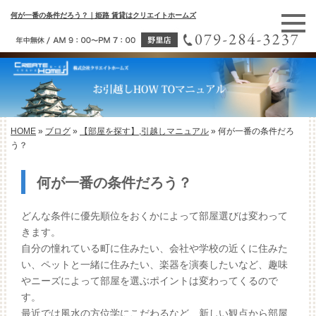
何が一番の条件だろう？｜姫路 賃貸はクリエイトホームズ
HOME
»
ブログ
»
【部屋を探す】
,
引越しマニュアル
»
何が一番の条件だろ
う？
何が一番の条件だろう？
どんな条件に優先順位をおくかによって部屋選びは変わって
きます。
自分の憧れている町に住みたい、会社や学校の近くに住みた
い、ペットと一緒に住みたい、楽器を演奏したいなど、趣味
やニーズによって部屋を選ぶポイントは変わってくるので
す。
最近では風水の方位学にこだわるなど、新しい観点から部屋