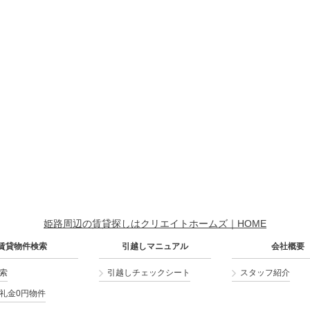
姫路周辺の賃貸探しはクリエイトホームズ｜HOME
賃貸物件検索
引越しマニュアル
会社概要
索
引越しチェックシート
スタッフ紹介
礼金0円物件