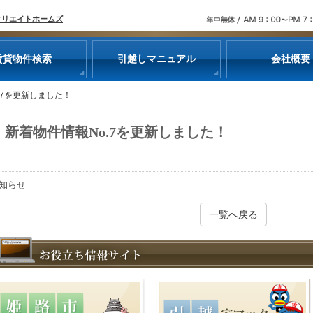
クリエイトホームズ
賃貸物件検索
引越しマニュアル
会社概要
.7を更新しました！
新着物件情報No.7を更新しました！
知らせ
一覧へ戻る