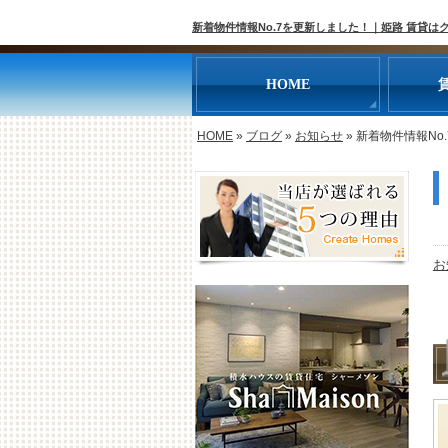
新着物件情報No.7を更新しました！｜姫路 賃貸は
HOME
HOME
»
ブログ
»
お知らせ
»
新着物件情報No
お